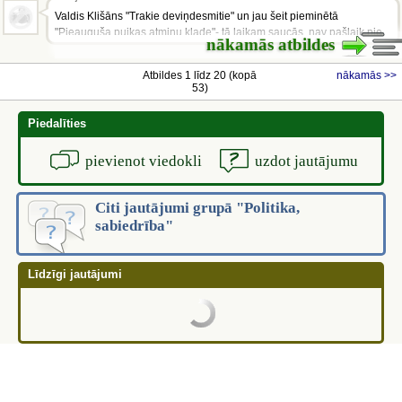
Valdis Klišāns "Trakie deviņdesmitie" un jau šeit pieminētā
"Pieauguša puikas atmiņu klade"- tā laikam saucās, nav pašlaik pie
nākamās atbildes
rokas. Ļoti labas un varētu...
Atbildes 1 līdz 20 (kopā
nākamās >>
53)
Piedalīties
pievienot viedokli
uzdot jautājumu
Citi jautājumi grupā "Politika,
sabiedrība"
Līdzīgi jautājumi